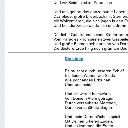
Und wir Beide sind im Paradiese.
Und uns gehört das ganze bunte Leben,
Das blaue, große Bilderbuch mit Sternen
Mit Wolkentieren, die sich jagen in den 
Und hei! die Kreiselwinde, die uns drehn
Der liebe Gott träumt seinen Kindertraum
Vom Paradies - von seinen zwei Gespiele
Und große Blumen sehn uns an von Dornen
Die düstere Erde hing noch grün am Ba
Die Liebe
Es rauscht durch unseren Schlaf
Ein feines Wehen wie Seide,
Wie pochendes Erblühen
Über uns beide.
Und ich werde heimwärts
Von Deinem Atem getragen,
Durch verzauberte Märchen,
Durch verschüttete Sagen.
Und mein Dornenlächeln spielt
Mit Deinen urtiefen Zügen,
Und es kommen die Erden