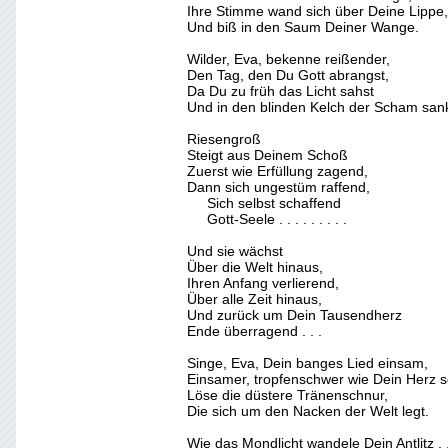
Ihre Stimme wand sich über Deine Lippe,
Und biß in den Saum Deiner Wange.
Wilder, Eva, bekenne reißender,
Den Tag, den Du Gott abrangst,
Da Du zu früh das Licht sahst
Und in den blinden Kelch der Scham sank
Riesengroß
Steigt aus Deinem Schoß
Zuerst wie Erfüllung zagend,
Dann sich ungestüm raffend,
Sich selbst schaffend
Gott-Seele . . . . . . . . .
Und sie wächst
Über die Welt hinaus,
Ihren Anfang verlierend,
Über alle Zeit hinaus,
Und zurück um Dein Tausendherz
Ende überragend . . .
Singe, Eva, Dein banges Lied einsam,
Einsamer, tropfenschwer wie Dein Herz s
Löse die düstere Tränenschnur,
Die sich um den Nacken der Welt legt.
Wie das Mondlicht wandele Dein Antlitz . .