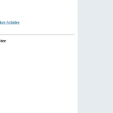
ker-Schüler
ter