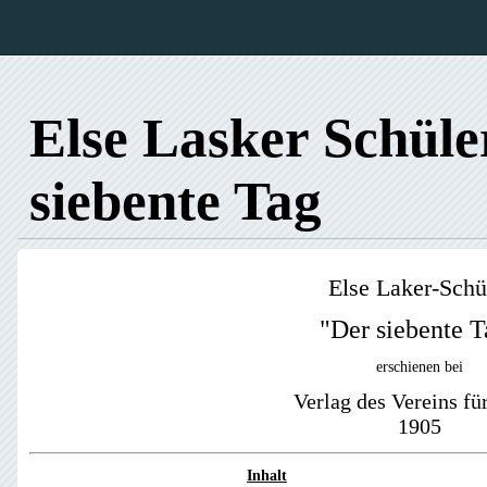
Else Lasker Schüle
siebente Tag
Else Laker-Schü
"Der siebente T
erschienen bei
Verlag des Vereins fü
1905
Inhalt