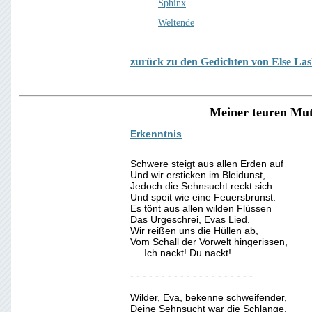
Sphinx
Weltende
zurück zu den Gedichten von Else Las
Meiner teuren Mut
Erkenntnis
Schwere steigt aus allen Erden auf
Und wir ersticken im Bleidunst,
Jedoch die Sehnsucht reckt sich
Und speit wie eine Feuersbrunst.
Es tönt aus allen wilden Flüssen
Das Urgeschrei, Evas Lied.
Wir reißen uns die Hüllen ab,
Vom Schall der Vorwelt hingerissen,
Ich nackt! Du nackt!
- - - - - - - - - - - - - - - - - - - -
Wilder, Eva, bekenne schweifender,
Deine Sehnsucht war die Schlange,