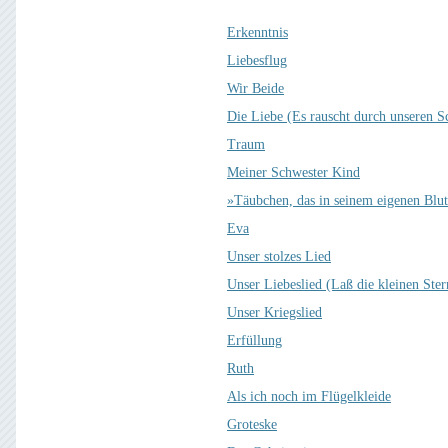
Erkenntnis
Liebesflug
Wir Beide
Die Liebe (Es rauscht durch unseren S
Traum
Meiner Schwester Kind
»Täubchen, das in seinem eigenen Bl
Eva
Unser stolzes Lied
Unser Liebeslied (Laß die kleinen Ster
Unser Kriegslied
Erfüllung
Ruth
Als ich noch im Flügelkleide
Groteske