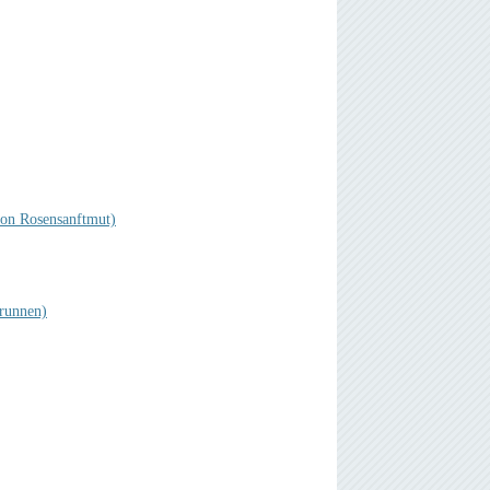
von Rosensanftmut)
Brunnen)