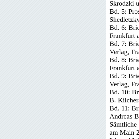
Skrodzki u
Bd. 5: Pro
Shedletzky
Bd. 6: Bri
Frankfurt
Bd. 7: Bri
Verlag, Fr
Bd. 8: Bri
Frankfurt
Bd. 9: Bri
Verlag, Fr
Bd. 10: Br
B. Kilcher
Bd. 11: Br
Andreas B.
Sämtliche 
am Main 2