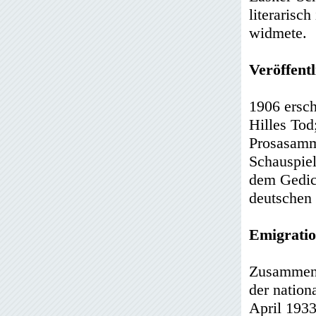
literarisc
widmete.
Veröffent
1906 ersch
Hilles Tod
Prosasamml
Schauspiel
dem Gedic
deutschen 
Emigratio
Zusammen m
der nation
April 1933