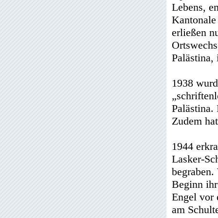
Lebens, em
Kantonale 
erließen n
Ortswechs
Palästina,
1938 wurde
„schriften
Palästina.
Zudem hat
1944 erkra
Lasker-Sch
begraben. 
Beginn ihr
Engel vor 
am Schulte