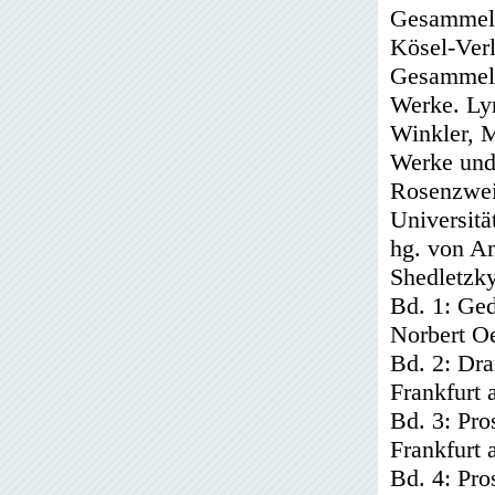
Gesammelt
Kösel-Ver
Gesammelt
Werke. Lyr
Winkler, 
Werke und 
Rosenzwei
Universit
hg. von An
Shedletzky
Bd. 1: Ged
Norbert Oe
Bd. 2: Dra
Frankfurt
Bd. 3: Pro
Frankfurt
Bd. 4: Pro