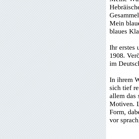
Hebräisch
Gesammelt
Mein blau
blaues Kla
Ihr erstes
1908. Verö
im Deutsch
In ihrem W
sich tief 
allem das 
Motiven. L
Form, dabe
vor sprach