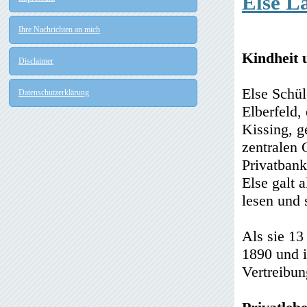
Else L
Ihre Nachrichten an mich
Kindheit 
Disclaimer
Else Schül
Datenschutzerklärung
Elberfeld,
Kissing, g
zentralen 
Privatbank
Else galt 
lesen und 
Als sie 13
1890 und i
Vertreibun