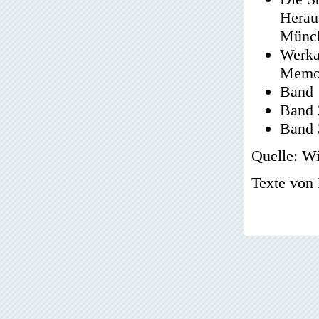
Herau
Münch
Werka
Memor
Band 
Band 
Band 3
Quelle: W
Texte von 