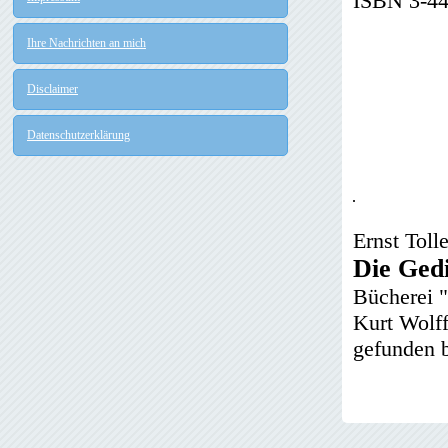
ISBN 3-44
Ihre Nachrichten an mich
Disclaimer
Datenschutzerklärung
Ernst Tolle
Die Ged
Bücherei 
Kurt Wolf
gefunden b