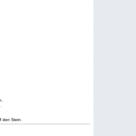
.
,
den Stein.