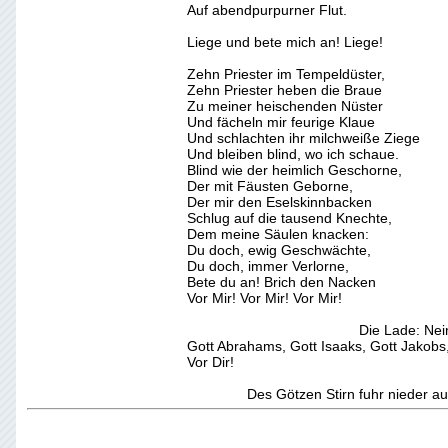
Auf abendpurpurner Flut.
Liege und bete mich an! Liege!
Zehn Priester im Tempeldüster,
Zehn Priester heben die Braue
Zu meiner heischenden Nüster
Und fächeln mir feurige Klaue
Und schlachten ihr milchweiße Ziege
Und bleiben blind, wo ich schaue.
Blind wie der heimlich Geschorne,
Der mit Fäusten Geborne,
Der mir den Eselskinnbacken
Schlug auf die tausend Knechte,
Dem meine Säulen knacken:
Du doch, ewig Geschwächte,
Du doch, immer Verlorne,
Bete du an! Brich den Nacken
Vor Mir! Vor Mir! Vor Mir!
Die Lade: Nein
Gott Abrahams, Gott Isaaks, Gott Jakobs
Vor Dir!
Des Götzen Stirn fuhr nieder auf 