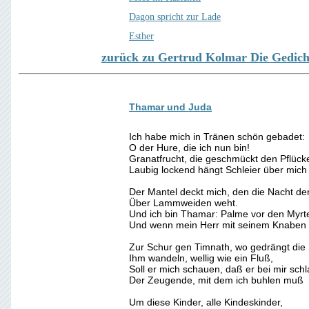
Dagon spricht zur Lade
Esther
zurück zu Gertrud Kolmar Die Gedich
Thamar und Juda
Ich habe mich in Tränen schön gebadet:
O der Hure, die ich nun bin!
Granatfrucht, die geschmückt den Pflücke
Laubig lockend hängt Schleier über mich 
Der Mantel deckt mich, den die Nacht der
Über Lammweiden weht.
Und ich bin Thamar: Palme vor den Myrt
Und wenn mein Herr mit seinem Knaben 
Zur Schur gen Timnath, wo gedrängt die
Ihm wandeln, wellig wie ein Fluß,
Soll er mich schauen, daß er bei mir schl
Der Zeugende, mit dem ich buhlen muß
Um diese Kinder, alle Kindeskinder,