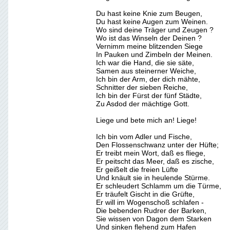
Du hast keine Knie zum Beugen,
Du hast keine Augen zum Weinen.
Wo sind deine Träger und Zeugen ?
Wo ist das Winseln der Deinen ?
Vernimm meine blitzenden Siege
In Pauken und Zimbeln der Meinen.
Ich war die Hand, die sie säte,
Samen aus steinerner Weiche,
Ich bin der Arm, der dich mähte,
Schnitter der sieben Reiche,
Ich bin der Fürst der fünf Städte,
Zu Asdod der mächtige Gott.
Liege und bete mich an! Liege!
Ich bin vom Adler und Fische,
Den Flossenschwanz unter der Hüfte;
Er treibt mein Wort, daß es fliege,
Er peitscht das Meer, daß es zische,
Er geißelt die freien Lüfte
Und knäult sie in heulende Stürme.
Er schleudert Schlamm um die Türme,
Er träufelt Gischt in die Grüfte,
Er will im Wogenschoß schlafen -
Die bebenden Rudrer der Barken,
Sie wissen von Dagon dem Starken
Und sinken flehend zum Hafen